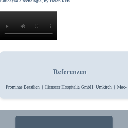
Educação e tecnologia
, by Helen Reis
Referenzen
t | Prominas Brasilien | Illenseer Hospitalia GmbH, Umkirch | Mac- 