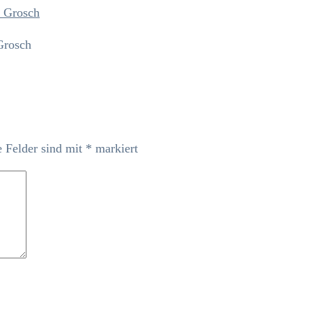
Grosch
e Felder sind mit
*
markiert