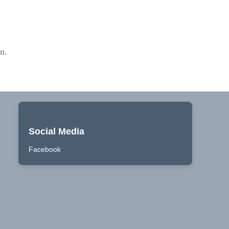
n.
Social Media
Facebook