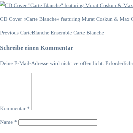
CD Cover «Carte Blanche» featuring Murat Coskun & Max 
Previous
Previous
CarteBlanche Ensemble Carte Blanche
Beitrags-
Post
Navigation
Schreibe einen Kommentar
Deine E-Mail-Adresse wird nicht veröffentlicht.
Erforderlich
Kommentar
*
Name
*