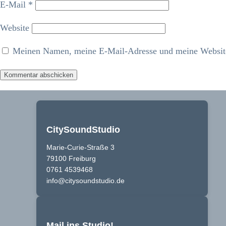
E-Mail
*
Website
Meinen Namen, meine E-Mail-Adresse und meine Website 
CitySoundStudio
Marie-Curie-Straße 3
79100 Freiburg
0761 4539468
info@citysoundstudio.de
Mail ins Studio!