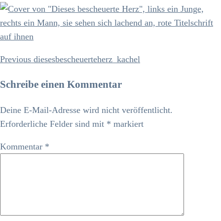
Previous
Previous
diesesbescheuerteherz_kachel
Beitrags-
Post
Navigation
Schreibe einen Kommentar
Deine E-Mail-Adresse wird nicht veröffentlicht.
Erforderliche Felder sind mit
*
markiert
Kommentar
*