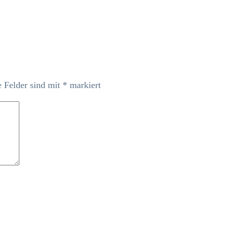
e Felder sind mit
*
markiert