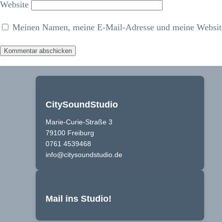
Website
Meinen Namen, meine E-Mail-Adresse und meine Website 
CitySoundStudio
Marie-Curie-Straße 3
79100 Freiburg
0761 4539468
info@citysoundstudio.de
Mail ins Studio!