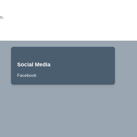
n.
Social Media
Facebook