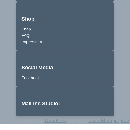
Shop
Shop
FAQ
Impressum
Social Media
Facebook
Mail ins Studio!
Proudly powered by
WordPress
|
Theme:
Envo Multipurpose