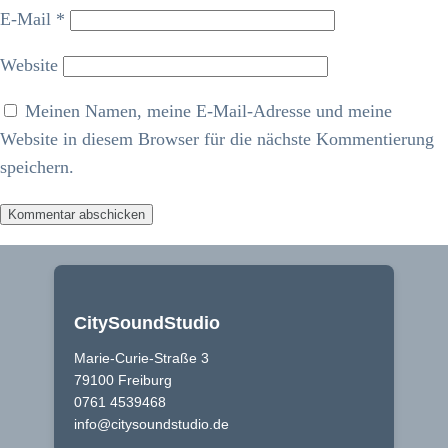
E-Mail
*
Website
Meinen Namen, meine E-Mail-Adresse und meine
Website in diesem Browser für die nächste Kommentierung
speichern.
CitySoundStudio
Marie-Curie-Straße 3
79100 Freiburg
0761 4539468
info@citysoundstudio.de