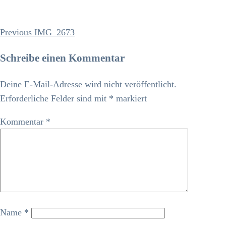
Previous
Previous
IMG_2673
Beitrags-
Post
Navigation
Schreibe einen Kommentar
Deine E-Mail-Adresse wird nicht veröffentlicht.
Erforderliche Felder sind mit
*
markiert
Kommentar
*
Name
*